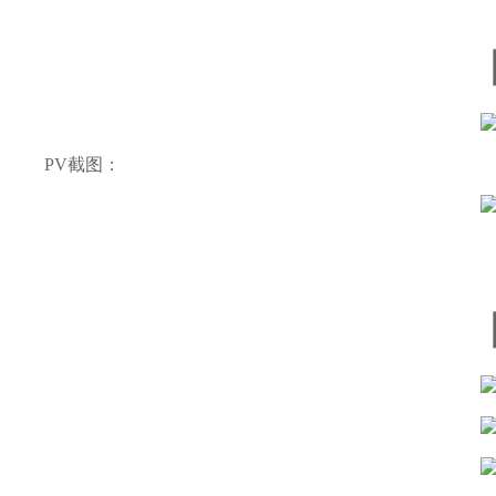
PV截图：