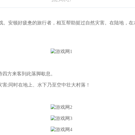
2025-01-27
村落的游戏。安顿好疲惫的旅行者，相互帮助挺过自然灾害。在陆地
四方来客到此落脚歇息。
害;同时在地上、水下乃至空中壮大村落！