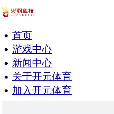
首页
游戏中心
新闻中心
关于开元体育
加入开元体育