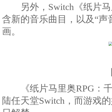
另外，Switch《纸片
含新的音乐曲目，以及“声
画。
《纸片马里奥RPG：千年
陆任天堂Switch，而游戏