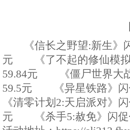
《信长之野望:新生》闪促价
元 《了不起的修仙模拟
59.84元 《僵尸世界大
59.5元 《异星铁路》
《清零计划2:天启派对》闪促
元 《杀手5:赦免》闪促