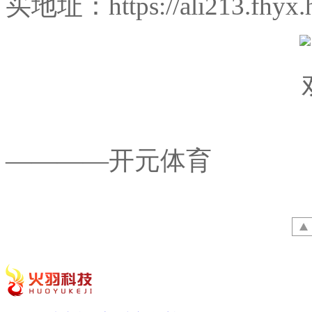
买地址：https://ali213.fhyx.h
————开元体育