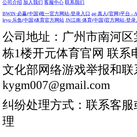
公司介绍
加入我们
客服中心
联系我们
BWIN·必赢(中国)唯一官方网站-登录入口
ag·真人(官网)平台 - 
leyu·乐鱼(中国)体育官方网站
JN江南·体育(中国)官方网站-登
公司地址：广州市南河区
栋1楼开元体育官网 联系电话：
文化部网络游戏举报和联
kygm007@gmail.com
纠纷处理方式：联系客服
理