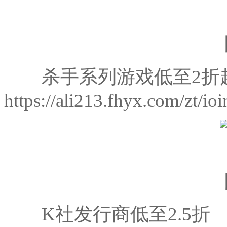
杀手系列游戏低至2折
https://ali213.fhyx.com/zt/ioi
K社发行商低至2.5折