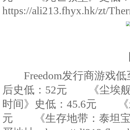
https://ali213.fhyx.hk/zt/Th
Freedom发行商游戏低至
后史低：52元 《尘埃
时间》史低：45.6元 《
元 《生存地带：泰坦宝