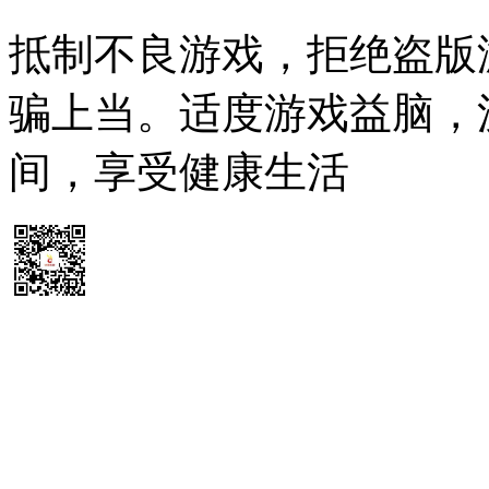
抵制不良游戏，拒绝盗版
骗上当。适度游戏益脑，
间，享受健康生活