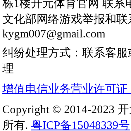
栋1楼开元体育官网 联系电话：
文化部网络游戏举报和联
kygm007@gmail.com
纠纷处理方式：联系客服
理
增值电信业务营业许可证：粤B
Copyright © 2014-
所有.
粤ICP备15048339号