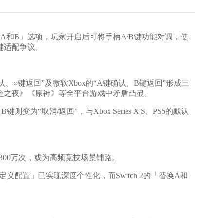
「替换A和B」选项，玩家开启后可将手柄A/B键功能对调，使
按键适配争议。
认、○键返回”及微软Xbox的“A键确认、B键返回”形成三
垒之夜》《原神》等全平台游戏中矛盾凸显。
取消/返回”，与Xbox Series X|S、PS5的默认
至300万次，或为高频竞技场景铺路。
配置」已实现深度个性化，而Switch 2的「替换A和