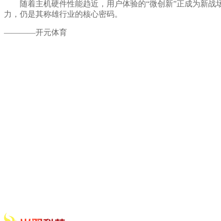
随着主机硬件性能趋近，用户体验的“微创新”正成为新战场。
力，仍是其称雄行业的核心密码。
————开元体育