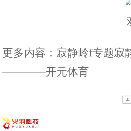
更多内容：寂静岭f专题寂
————开元体育