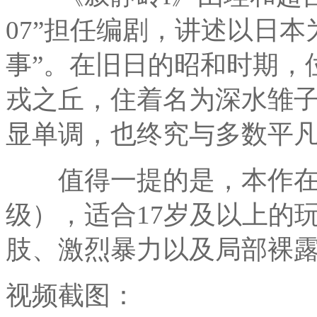
07”担任编剧，讲述以日
事”。在旧日的昭和时期，
戎之丘，住着名为深水雏
显单调，也终究与多数平
值得一提的是，本作在ES
级），适合17岁及以上的
肢、激烈暴力以及局部裸
视频截图：