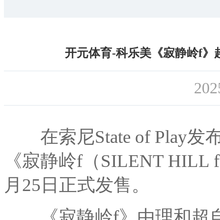
开元体育-科乐美《寂静岭f》
202
在索尼State of Pl
《寂静岭f（SILENT HI
月25日正式发售。
《寂静岭f》由理和超自