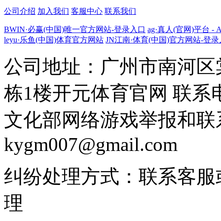
公司介绍
加入我们
客服中心
联系我们
BWIN·必赢(中国)唯一官方网站-登录入口
ag·真人(官网)平台 - 
leyu·乐鱼(中国)体育官方网站
JN江南·体育(中国)官方网站-登
公司地址：广州市南河区
栋1楼开元体育官网 联系电话：
文化部网络游戏举报和联
kygm007@gmail.com
纠纷处理方式：联系客服
理