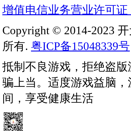
增值电信业务营业许可证：粤B
Copyright © 2014-
所有.
粤ICP备15048339号
抵制不良游戏，拒绝盗版
骗上当。适度游戏益脑，
间，享受健康生活