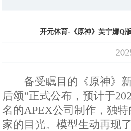
开元体育-《原神》芙宁娜Q版模
202
备受瞩目的《原神》新款
后颂”正式公布，预计于20
名的APEX公司制作，独
家的目光。模型生动再现