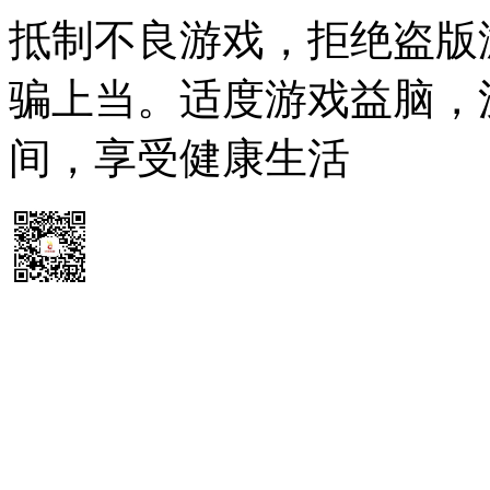
抵制不良游戏，拒绝盗版
骗上当。适度游戏益脑，
间，享受健康生活