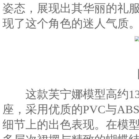
姿态，展现出其华丽的礼
现了这个角色的迷人气质
这款芙宁娜模型高约13
座，采用优质的PVC与A
细节上的出色表现。在模