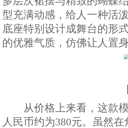
多层次裙摆与精致的蝴蝶
型充满动感，给人一种活
底座特别设计成舞台的形
的优雅气质，仿佛让人置
从价格上来看，这款模型定
人民币约为380元。虽然