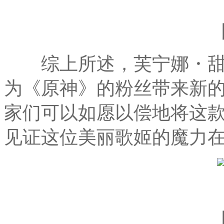
综上所述，芙宁娜・甜香
为《原神》的粉丝带来新的惊
家们可以如愿以偿地将这
见证这位美丽歌姬的魔力