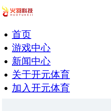
首页
游戏中心
新闻中心
关于开元体育
加入开元体育