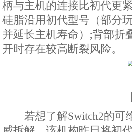
柄与主机的连接比初代更紧
硅脂沿用初代型号（部分
并延长主机寿命）;背部折
开时存在较高断裂风险。
若想了解Switch2的可维
威拆解。该机构昨日将初代Sw