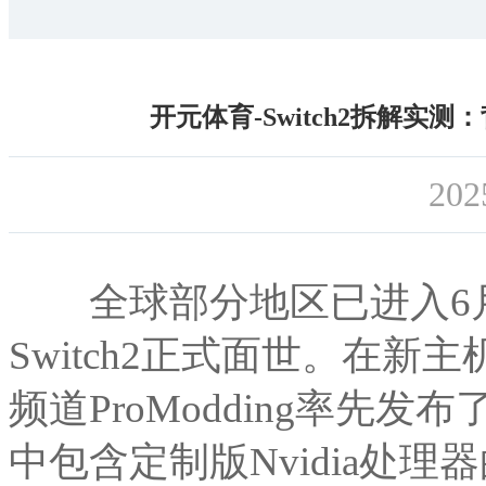
开元体育-Switch2拆解
202
全球部分地区已进入6月
Switch2正式面世。在新主
频道ProModding率先
中包含定制版Nvidia处理