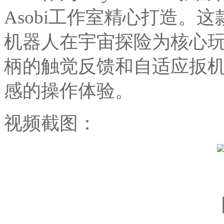
Asobi工作室精心打造。
机器人在宇宙探险为核心玩法，
柄的触觉反馈和自适应扳
感的操作体验。
视频截图：