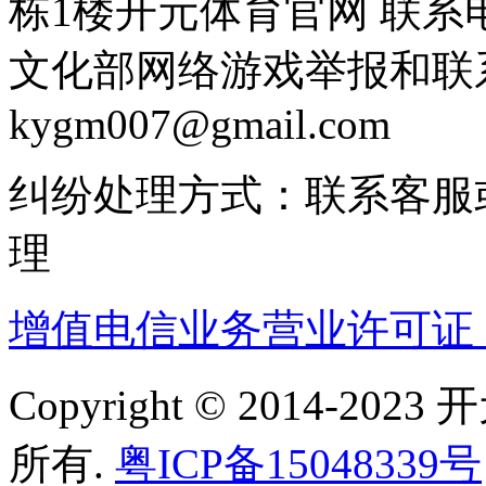
栋1楼开元体育官网 联系电话：
文化部网络游戏举报和联
kygm007@gmail.com
纠纷处理方式：联系客服
理
增值电信业务营业许可证：粤B
Copyright © 2014-
所有.
粤ICP备15048339号