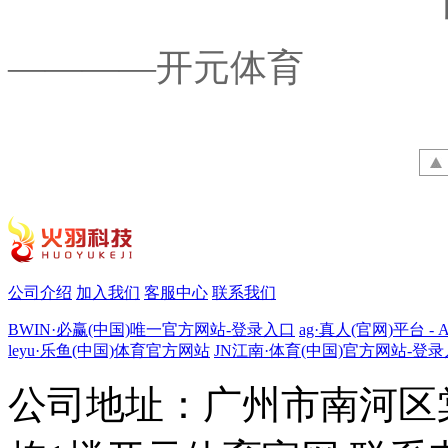
————开元体育
公司介绍
加入我们
客服中心
联系我们
BWIN·必赢(中国)唯一官方网站-登录入口
ag·真人(官网)平台 - 
leyu·乐鱼(中国)体育官方网站
JN江南·体育(中国)官方网站-登
公司地址：广州市南河区