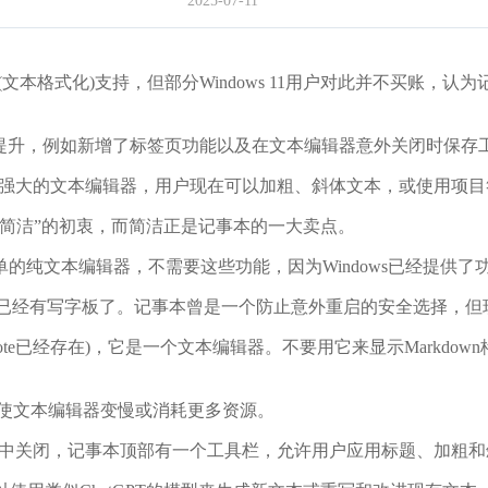
2025-07-11
wn(文本格式化)支持，但部分Windows 11用户对此并不买
有了明显提升，例如新增了标签页功能以及在文本编辑器意外关闭时保
更强大的文本编辑器，用户现在可以加粗、斜体文本，或使用项目
简洁”的初衷，而简洁正是记事本的一大卖点。
本编辑器，不需要这些功能，因为Windows已经提供了功能更强
经有写字板了。记事本曾是一个防止意外重启的安全选择，但
te已经存在)，它是一个文本编辑器。不要用它来显示Markdo
会使文本编辑器变慢或消耗更多资源。
置中关闭，记事本顶部有一个工具栏，允许用户应用标题、加粗