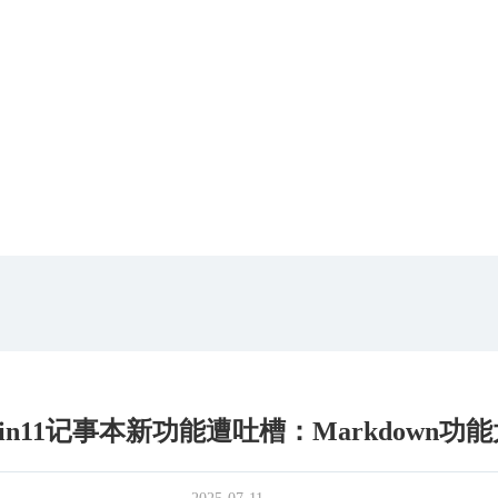
in11记事本新功能遭吐槽：Markdown功