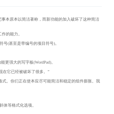
账，认为记事本原本以简洁著称，而新功能的加入破坏了这种简洁
存工作的能力。
符号(甚至是带编号的项目符号)。
大的写字板(WordPad)。
现在它已经被破坏了很多。”
wn格式。你们正在使本应尽可能简洁和稳定的组件膨胀。我
和斜体等格式化选项。