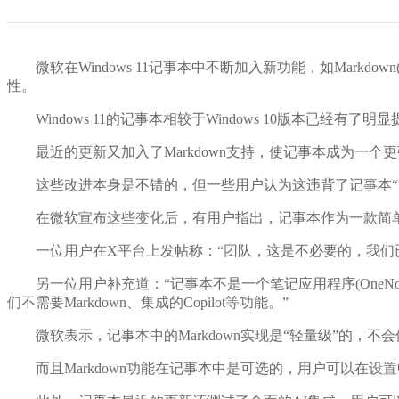
微软在Windows 11记事本中不断加入新功能，如Markdo
性。
Windows 11的记事本相较于Windows 10版本已经
最近的更新又加入了Markdown支持，使记事本成为一个
这些改进本身是不错的，但一些用户认为这违背了记事本“
在微软宣布这些变化后，有用户指出，记事本作为一款简单的纯文
一位用户在X平台上发帖称：“团队，这是不必要的，我们已
另一位用户补充道：“记事本不是一个笔记应用程序(OneNo
们不需要Markdown、集成的Copilot等功能。”
微软表示，记事本中的Markdown实现是“轻量级”的，不
而且Markdown功能在记事本中是可选的，用户可以在设