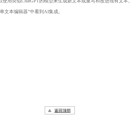
用类似ChatGPT的模型来生成新文本或重写和改进现有文本
文本编辑器”中看到AI集成。
返回顶部