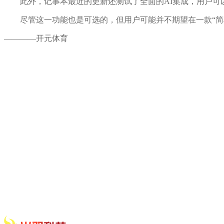
此外，记事本最近的更新还测试了全面的AI集成，用户可以使
尽管这一功能也是可选的，但用户可能并不期望在一款“简单
————开元体育