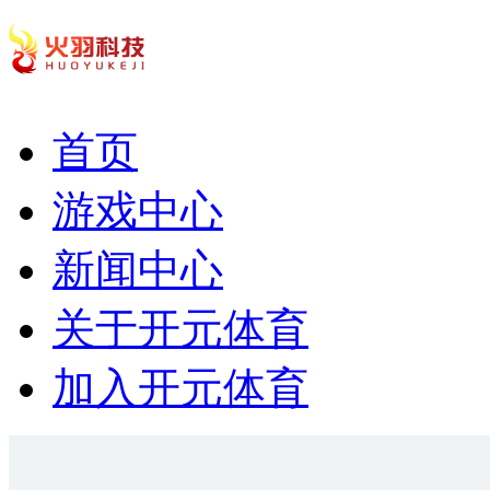
首页
游戏中心
新闻中心
关于开元体育
加入开元体育