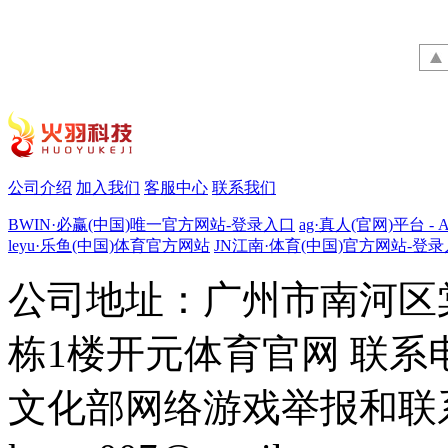
公司介绍
加入我们
客服中心
联系我们
BWIN·必赢(中国)唯一官方网站-登录入口
ag·真人(官网)平台 - 
leyu·乐鱼(中国)体育官方网站
JN江南·体育(中国)官方网站-登
公司地址：广州市南河区
栋1楼开元体育官网 联系电话：
文化部网络游戏举报和联