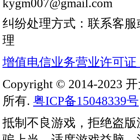
kygm007@gmail.com
纠纷处理方式：联系客服
理
增值电信业务营业许可证：粤B
Copyright © 2014-
所有.
粤ICP备15048339号
抵制不良游戏，拒绝盗版
骗上当。适度游戏益脑，