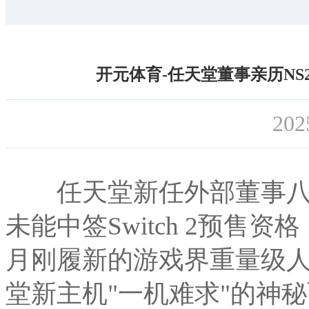
开元体育-任天堂董事亲历NS
202
任天堂新任外部董事八
未能中签Switch 2预售
月刚履新的游戏界重量级
堂新主机"一机难求"的神