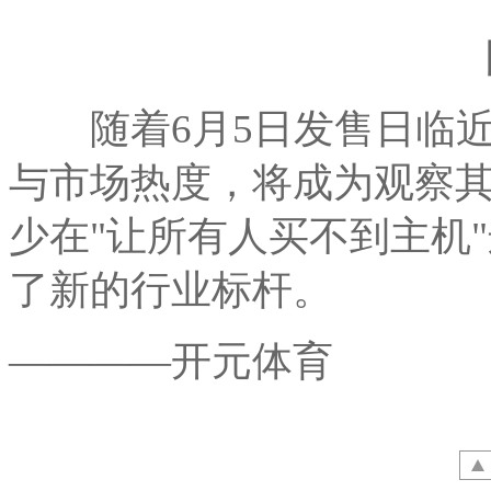
随着6月5日发售日临近
与市场热度，将成为观察
少在"让所有人买不到主机"这
了新的行业标杆。
————开元体育