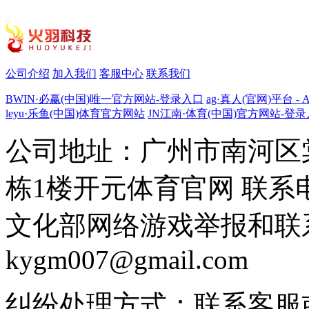
公司介绍
加入我们
客服中心
联系我们
BWIN·必赢(中国)唯一官方网站-登录入口
ag·真人(官网)平台 - 
leyu·乐鱼(中国)体育官方网站
JN江南·体育(中国)官方网站-登
公司地址：广州市南河区
栋1楼开元体育官网 联系电话：
文化部网络游戏举报和联
kygm007@gmail.com
纠纷处理方式：联系客服