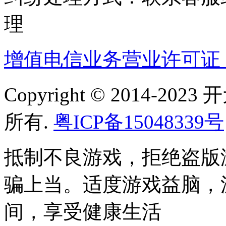
理
增值电信业务营业许可证：粤B
Copyright © 2014-
所有.
粤ICP备15048339号
抵制不良游戏，拒绝盗版
骗上当。适度游戏益脑，
间，享受健康生活