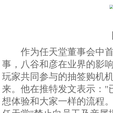
作为任天堂董事会中首
事，八谷和彦在业界的影
玩家共同参与的抽签购机
来。他在推特发文表示："
想体验和大家一样的流程。