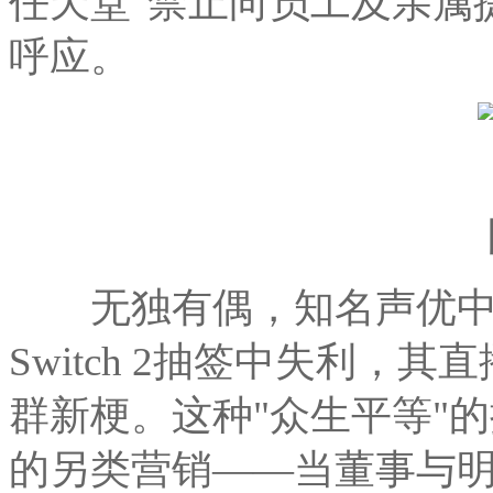
任天堂"禁止向员工及亲属
呼应。
无独有偶，知名声优中
Switch 2抽签中失利，
群新梗。这种"众生平等"
的另类营销——当董事与