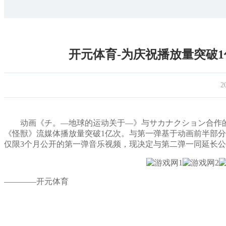
开元体育-为庆祝播放量突破
2
动画《チ。―地球的运动关于―》与サカナクション合作的《怪
《怪獣》流媒体播放量突破1亿次。与第一弹基于动画前半部
仅限3个月公开的第一弹音乐视频，现决定与第二弹一同延长公开至
————开元体育