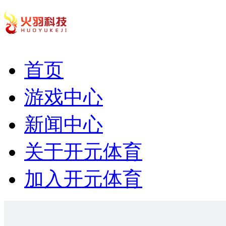
首页
游戏中心
新闻中心
关于开元体育
加入开元体育