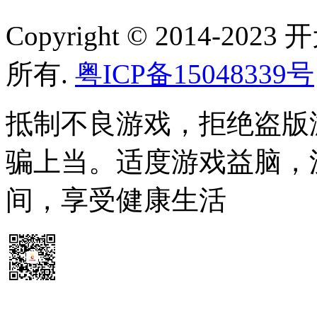
Copyright © 2014-
所有.
粤ICP备15048339号
抵制不良游戏，拒绝盗版
骗上当。适度游戏益脑，
间，享受健康生活