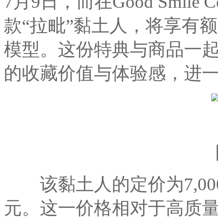
7月9日，而在Good Smile
款“拉毗”黏土人，将享有
模型。这份特典与商品一
的收藏价值与体验感，进
该黏土人的定价为7,00
元。这一价格相对于高质