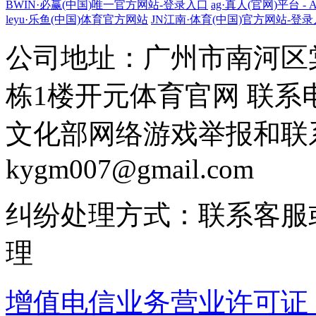
BWIN·必赢(中国)唯一官方网站-登录入口
ag·真人(官网)平台 - 
leyu·乐鱼(中国)体育官方网站
JN江南·体育(中国)官方网站-登
公司地址：广州市南河区
栋1楼开元体育官网 联系电话：
文化部网络游戏举报和联
kygm007@gmail.com
纠纷处理方式：联系客服
理
增值电信业务营业许可证：粤B