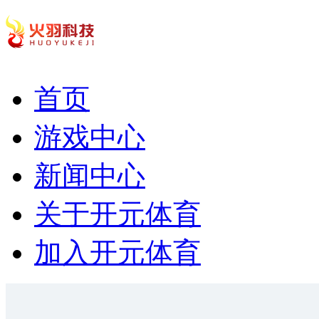
首页
游戏中心
新闻中心
关于开元体育
加入开元体育