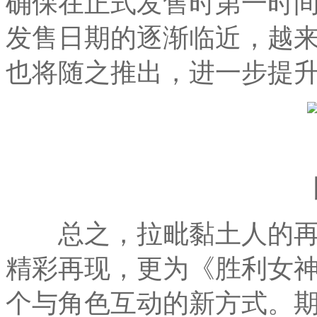
确保在正式发售时第一时
发售日期的逐渐临近，越
也将随之推出，进一步提
总之，拉毗黏土人的再
精彩再现，更为《胜利女
个与角色互动的新方式。期待