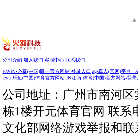
公司介绍
加入我们
客服中心
联系我们
BWIN·必赢(中国)唯一官方网站-登录入口
ag·真人(官网)平台 - 
leyu·乐鱼(中国)体育官方网站
JN江南·体育(中国)官方网站-登
公司地址：广州市南河区
栋1楼开元体育官网 联系电话：
文化部网络游戏举报和联