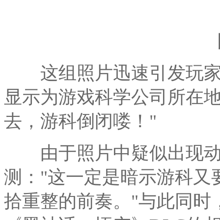
这组照片迅速引发玩家
显示为游戏科学公司所在地
去，游科倒闭喽！"
由于照片中疑似出现动
测："这一定是暗示游科又
拾重整的前奏。"与此同时