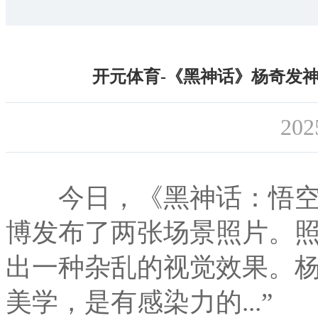
开元体育-《黑神话》杨奇发
202
今日，《黑神话：悟空
博发布了两张场景照片。
出一种杂乱的视觉效果。杨
美学，是有感染力的...”