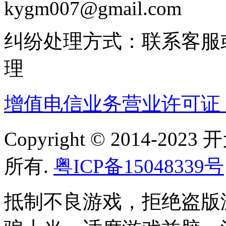
kygm007@gmail.com
纠纷处理方式：联系客服
理
增值电信业务营业许可证：粤B
Copyright © 2014-
所有.
粤ICP备15048339号
抵制不良游戏，拒绝盗版