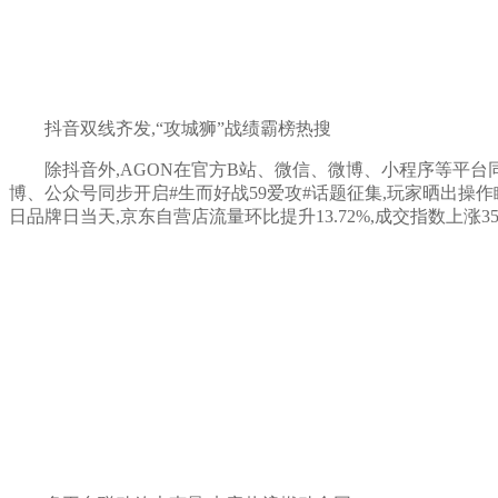
抖音双线齐发,“攻城狮”战绩霸榜热搜
除抖音外,AGON在官方B站、微信、微博、小程序等平台同样
博、公众号同步开启#生而好战59爱攻#话题征集,玩家晒出操
日品牌日当天,京东自营店流量环比提升13.72%,成交指数上涨35.2