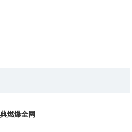
盛典燃爆全网