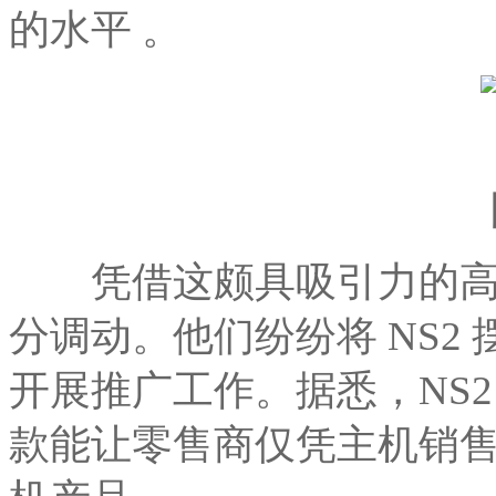
的水平 。​
凭借这颇具吸引力的高
分调动。他们纷纷将 NS2
开展推广工作。据悉，NS2 
款能让零售商仅凭主机销