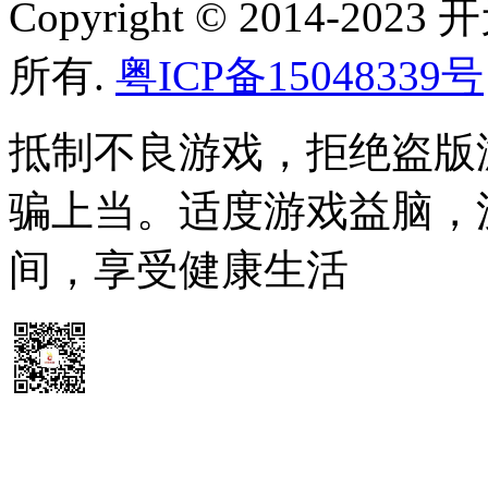
Copyright © 2014-
所有.
粤ICP备15048339号
抵制不良游戏，拒绝盗版
骗上当。适度游戏益脑，
间，享受健康生活