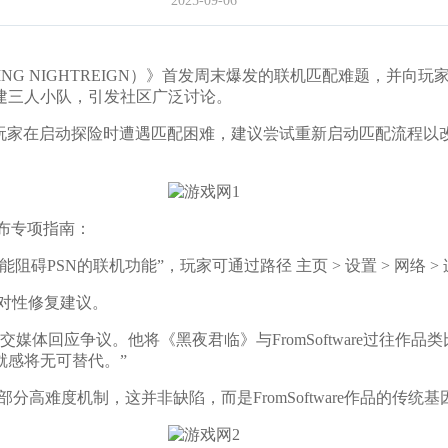
2025-09-06
N RING NIGHTREIGN）》首发周末爆发的联机匹配难题
建三人小队，引发社区广泛讨论。
家在启动探险时遭遇匹配困难，建议尝试重新启动匹配流程以改
加发布专项指南：
阻碍PSN的联机功能”，玩家可通过路径 主页 > 设置 > 网络 
对性修复建议。
体回应争议。他将《黑夜君临》与FromSoftware过往作
就感将无可替代。”
难度机制，这并非缺陷，而是FromSoftware作品的传统基