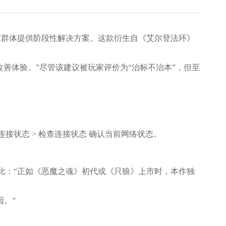
，并向玩家群体提供阶段性解决方案。这款衍生自《艾尔登法环》
善体验。”尽管该建议被玩家评价为“治标不治本”，但至
> 连接状态 > 检查连接状态 确认当前网络状态。
品类比：“正如《恶魔之魂》初代或《只狼》上市时，本作独
因。”