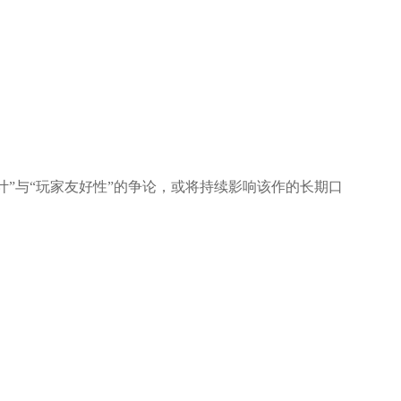
计”与“玩家友好性”的争论，或将持续影响该作的长期口