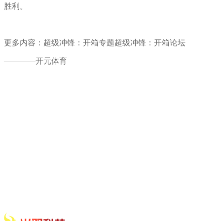
胜利。
更多内容：超级冲锋：开箱专题超级冲锋：开箱论坛
————开元体育