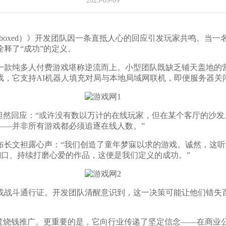
2025-09-09
nboxed）》开发团队因一条直抵人心的回应引发玩家共鸣。当
释了“成功”的定义。
款纯多人付费游戏堪称逆流而上。小型团队既缺乏铺天盖地的营
戏，它支持AI机器人填充对局与本地局域网联机，即便服务器关
然回应：“或许没有数以万计的在线玩家，但在某个客厅的沙发
——并非所有游戏都必须追逐在线人数。”
文袒露心声：“我们创造了童年梦寐以求的游戏。诚然，这听
糊口、持续打磨心爱的作品，这便是我们定义的成功。”
斗通行证。开发团队清醒意识到，这一决策可能让他们错失百
烧钱推广。更重要的是，它向行业传递了坚定信念——在商业