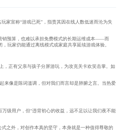
一名玩家宣称“游戏已死”，指责其因在线人数低迷而沦为失
销预算，也难以承担免费模式的长期运维成本——而
闭，玩家仍能通过离线模式或家庭共享延续游戏体验。
上，正有父亲与孩子分屏游玩，为攻克关卡欢笑击掌。如
起来像是陈词滥调，但对我们而言却是肺腑之言。当热爱
万级用户，但“违背初心的收益，远不足以让我们夜不能
公式之外，对创作本真的坚守，本身就是一种值得尊敬的