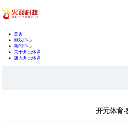
首页
游戏中心
新闻中心
关于开元体育
加入开元体育
开元体育