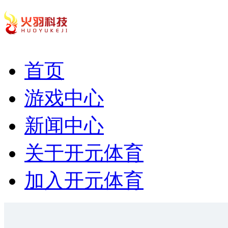
首页
游戏中心
新闻中心
关于开元体育
加入开元体育