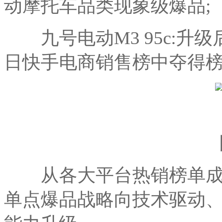
动摩托车品类现象级爆品;
九号电动M3 95c:升级后
日快手电商销售榜中夺得
从各大平台热销榜单成绩
单点爆品战略向技术驱动