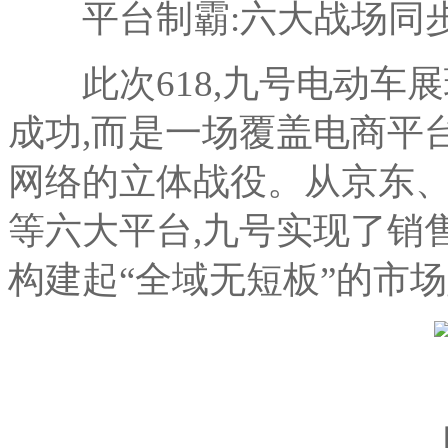
平台制霸:六大战场同
此次618,九号电动车
成功,而是一场覆盖电商平
网络的立体战役。从京东
等六大平台,九号实现了销
构建起“全域无短板”的市