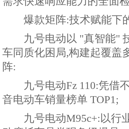
需求快速响应能力的全面
爆款矩阵:技术赋能下
九号电动以 "真智能" 
车同质化困局,构建起覆盖
阵:
九号电动Fz 110:凭借不
音电动车销量榜单 TOP1;
九号电动M95c+:以行