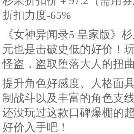
杉果折扣价￥97.2（需用券减¥10
折扣力度-65%
《女神异闻录5 皇家版》杉果
元也是击破史低的好价！
怪盗，盗取堕落大人的扭
提升角色好感度、人格面
制战斗以及丰富的角色支
还没玩过这款口碑爆棚的超人
好价入手吧！