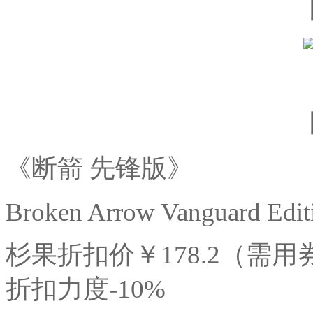
《断箭 先锋版》
Broken Arrow Vanguard Edit
杉果折扣价￥178.2（需用券减1
折扣力度-10%