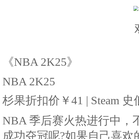
《NBA 2K25》
NBA 2K25
杉果折扣价￥41 | Steam 史
NBA 季后赛火热进行中
成功夺冠呢?如果自己喜欢