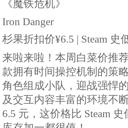
《魔铁危机》
Iron Danger
杉果折扣价¥6.5 | Steam 史
来啦来啦！本周白菜价推
款拥有时间操控机制的策略 
角色组成小队，迎战强悍
及交互内容丰富的环境不
6.5 元，这价格比 Stea
库存加一都很值！