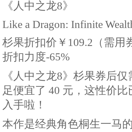
《人中之龙8》
Like a Dragon: Infinite Wealt
杉果折扣价￥109.2（需用券减¥1
折扣力度-65%
《人中之龙8》杉果券后仅需 10
足便宜了 40 元，这性价
入手啦！
本作是经典角色桐生一马