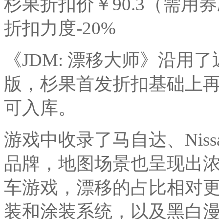
杉果折扣价￥90.3（需用券减¥10
折扣力度-20%
《JDM: 漂移大师》沿用
版，杉果首发折扣基础上再减 
可入库。
游戏中收录了马自达、Nis
品牌，地图场景也呈现出浓郁
车游戏，漂移的占比相对
装和涂装系统，以及黑白