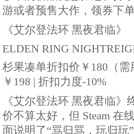
游或者预售大作，领券下
《艾尔登法环 黑夜君临》
ELDEN RING NIGHTREIG
杉果凑单折扣价￥180（需用券减
￥198 | 折扣力度-10%
《艾尔登法环 黑夜君临》
价不算太好，但 Steam
面说明了“骂归骂，玩归玩