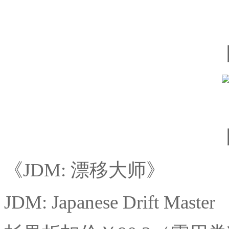
《JDM: 漂移大师》
JDM: Japanese Drift Master