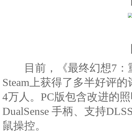
目前，《最终幻想7：重
Steam上获得了多半好评
4万人。PC版包含改进的
DualSense 手柄、支持D
鼠操控。