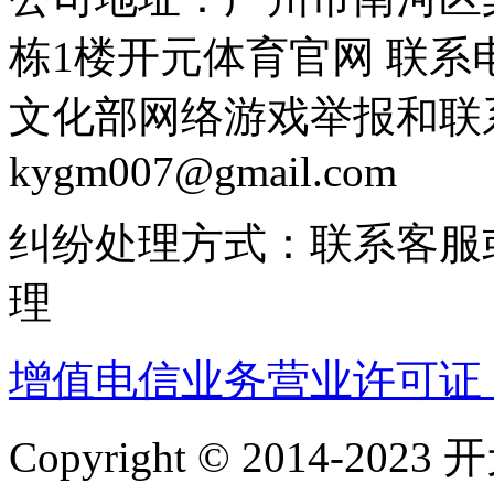
栋1楼开元体育官网 联系电话：
文化部网络游戏举报和联
kygm007@gmail.com
纠纷处理方式：联系客服
理
增值电信业务营业许可证：粤B
Copyright © 2014-