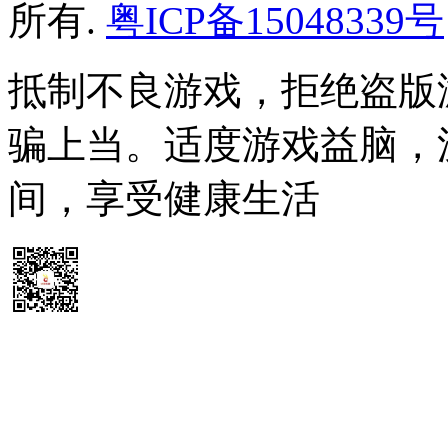
所有.
粤ICP备15048339号
抵制不良游戏，拒绝盗版
骗上当。适度游戏益脑，
间，享受健康生活