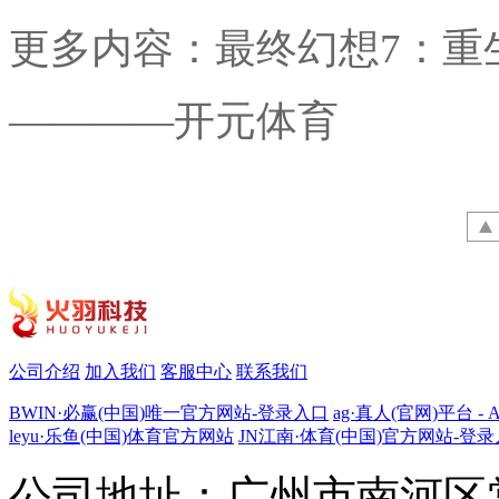
更多内容：最终幻想7：重
————开元体育
公司介绍
加入我们
客服中心
联系我们
BWIN·必赢(中国)唯一官方网站-登录入口
ag·真人(官网)平台 - 
leyu·乐鱼(中国)体育官方网站
JN江南·体育(中国)官方网站-登
公司地址：广州市南河区