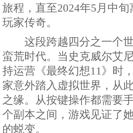
旅程，直至2024年5月中
玩家传奇。
这段跨越四分之一个世
蛮荒时代。当史克威尔艾
持运营《最终幻想11》时
家意外踏入虚拟世界，从此
之缘。从按键操作都需要
个副本之间，游戏见证了
的蜕变。