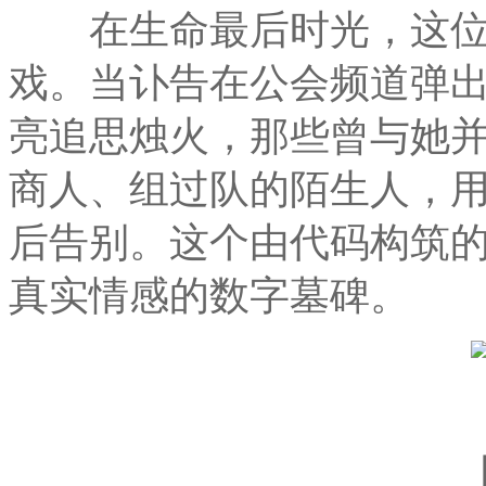
在生命最后时光，这位
戏。当讣告在公会频道弹
亮追思烛火，那些曾与她
商人、组过队的陌生人，
后告别。这个由代码构筑
真实情感的数字墓碑。