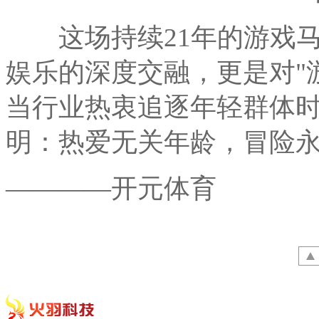
这场持续21年的游戏马
娱乐的深度交融，更是对"
当行业热衷追逐年轻群体
明：热爱无关年龄，冒险
————开元体育