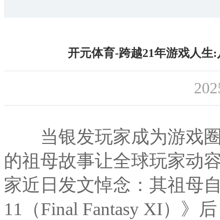
开元体育-跨越21年游戏人生
202
当银发玩家成为游戏圈
的祖母故事让全球玩家动容——这
家近日发文悼念：其祖母自
11（Final Fantasy 