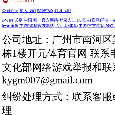
公司介绍
加入我们
客服中心
联系我们
BWIN·必赢(中国)唯一官方网站-登录入口
ag·真人(官网)平台 - 
leyu·乐鱼(中国)体育官方网站
JN江南·体育(中国)官方网站-登
公司地址：广州市南河区
栋1楼开元体育官网 联系电话：
文化部网络游戏举报和联
kygm007@gmail.com
纠纷处理方式：联系客服
理