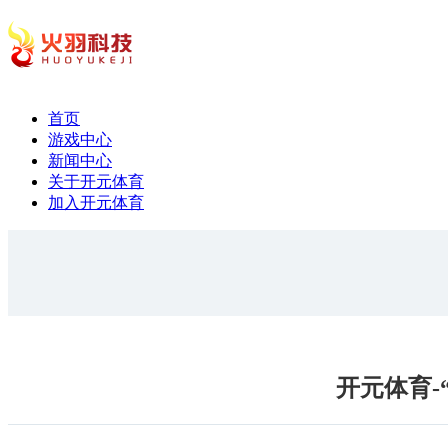
首页
游戏中心
新闻中心
关于开元体育
加入开元体育
开元体育