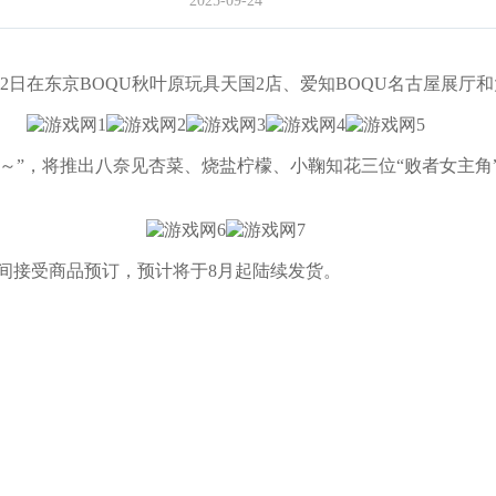
2025-09-24
2日在东京BOQU秋叶原玩具天国2店、爱知BOQU名古屋展厅和
”，将推出八奈见杏菜、烧盐柠檬、小鞠知花三位“败者女主角
3:59期间接受商品预订，预计将于8月起陆续发货。