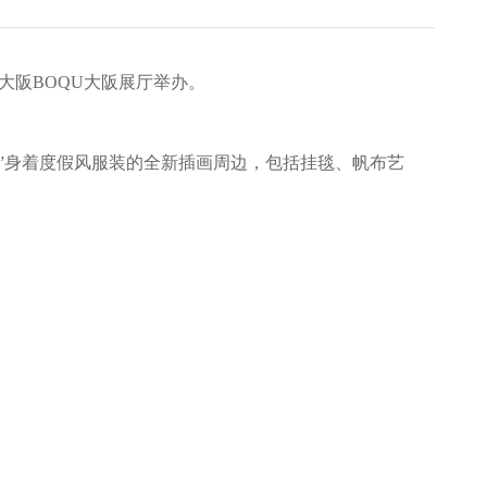
大阪BOQU大阪展厅举办。
”身着度假风服装的全新插画周边，包括挂毯、帆布艺