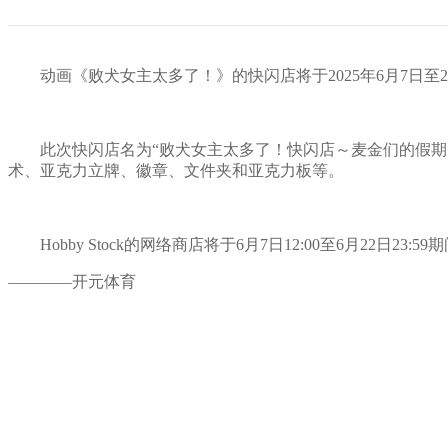
动画《败犬女主太多了！》的快闪店将于2025年6月7日至2
此次快闪店名为“败犬女主太多了！快闪店～麦金们的假期～
术、亚克力立牌、徽章、文件夹和亚克力板等。
Hobby Stock的网络商店将于6月7日12:00至6月22日2
————开元体育