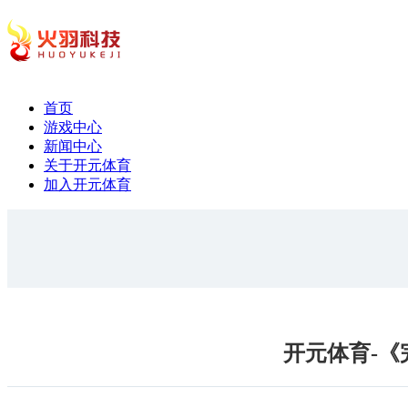
首页
游戏中心
新闻中心
关于开元体育
加入开元体育
开元体育-《