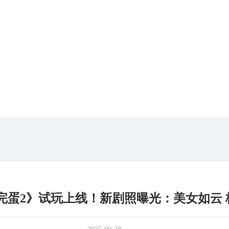
完蛋2》试玩上线！新剧照曝光：美女如云 