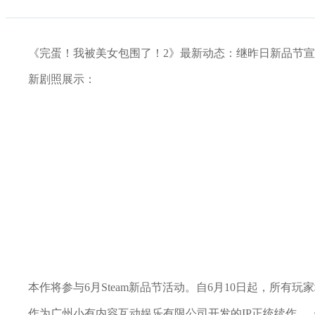
《完蛋！我被美女包围了！2》最新动态：继昨日新品节宣
新剧照展示：
本作将参与6月Steam新品节活动。自6月10日起，所有玩家
作为广州小有内容互动娱乐有限公司开发的IP正统续作，《