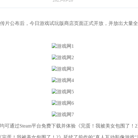
2025-09-28
传片公布后，今日游戏试玩版商店页面正式开放，并放出大量全
均可通过Steam平台免费下载并体验《完蛋！我被美女包围了！
完蛋！我被美女包围了！2》延续了前作的"真人互动影像游戏"