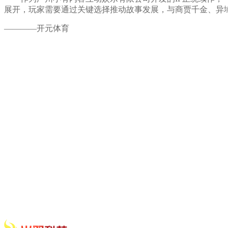
展开，玩家需要通过关键选择推动故事发展，与商贾千金、异
————开元体育