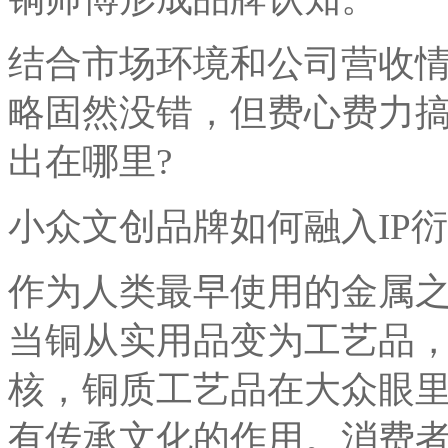
结合市场环境和公司营收情
略固然没错，但费心费力
出在哪里?
小众文创品牌如何融入IP衍
作为人类最早使用的金属
当铜从实用品变为工艺品
核，铜质工艺品在大众眼
有传承文化的作用。消费