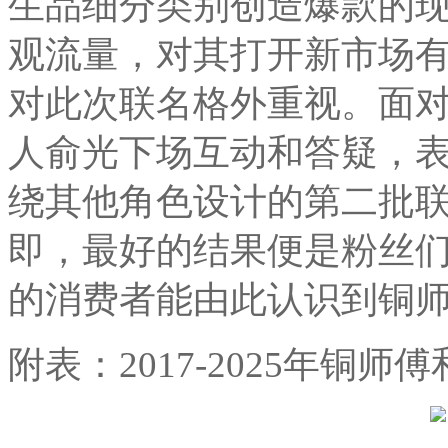
生品细分类别创造爆款的现
观流量，对其打开新市场
对此次联名格外重视。面
人俞光下场互动和答疑，
绕其他角色设计的第二批
即，最好的结果便是粉丝
的消费者能由此认识到铜
附表：2017-2025年铜师