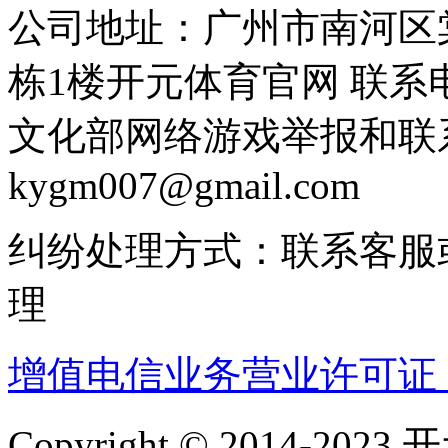
公司地址：广州市南河区
栋1楼开元体育官网 联系电话：
文化部网络游戏举报和联
kygm007@gmail.com
纠纷处理方式：联系客服
理
增值电信业务营业许可证：粤B
Copyright © 2014-