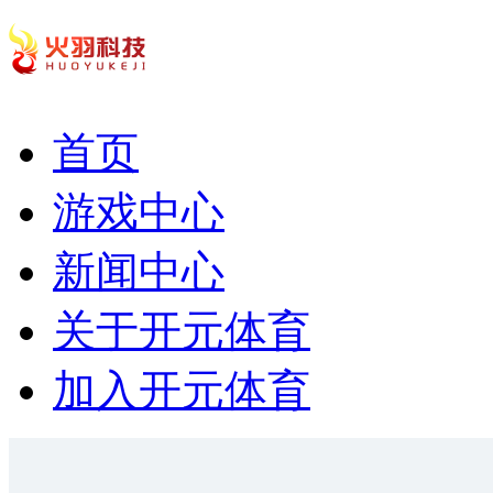
首页
游戏中心
新闻中心
关于开元体育
加入开元体育