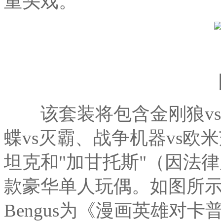
重头戏。
该套装将包含金刚狼vs
蝶vs灭霸、战争机器vs
坦克和"加甘托斯"（因法
款豪华单人玩偶。如图所
Bengus为《漫画英雄对