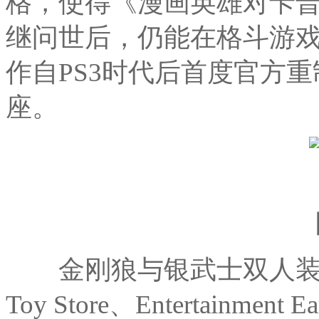
格，使得《漫画英雄对卡普
继问世后，仍能在格斗游
作自PS3时代后首度官方
座。
金刚狼与银武士双人装将于6
Toy Store、Entertainm