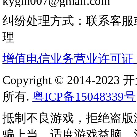
kygm007@gmail.com
纠纷处理方式：联系客服
理
增值电信业务营业许可证：粤B
Copyright © 2014-
所有.
粤ICP备15048339号
抵制不良游戏，拒绝盗版
骗上当。适度游戏益脑，