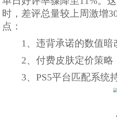
单日好评率骤降至11%。这
时，差评总量较上周激增3
点：
1、违背承诺的数值暗改
2、付费皮肤定价策略（单
3、PS5平台匹配系统