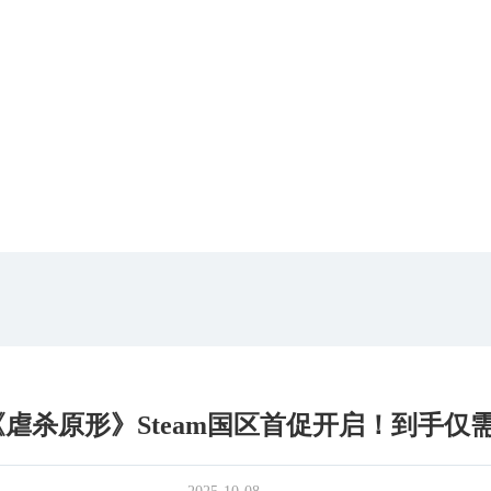
虐杀原形》Steam国区首促开启！到手仅需3