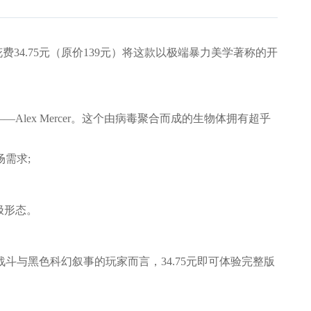
费34.75元（原价139元）将这款以极端暴力美学著称的开
ex Mercer。这个由病毒聚合而成的生物体拥有超乎
需求;
极形态。
黑色科幻叙事的玩家而言，34.75元即可体验完整版