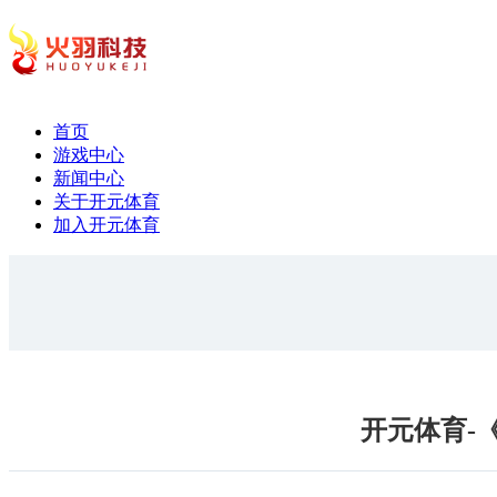
首页
游戏中心
新闻中心
关于开元体育
加入开元体育
开元体育-《