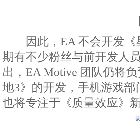
因此，EA 不会开发《
期有不少粉丝与前开发人员呼
出，EA Motive 团队
地3》的开发，手机游戏部门亦
也将专注于《质量效应》