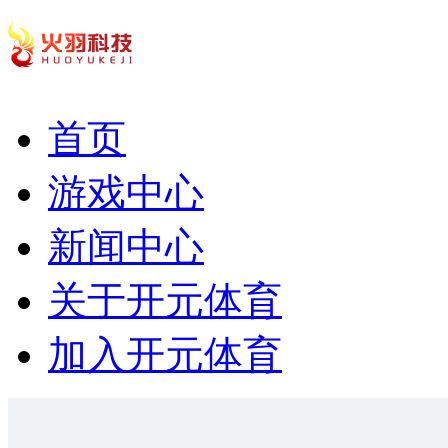
首页
游戏中心
新闻中心
关于开元体育
加入开元体育