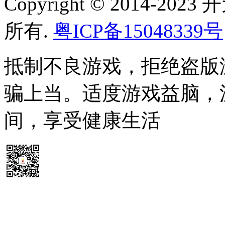
Copyright © 2014-
所有.
粤ICP备15048339号
抵制不良游戏，拒绝盗版
骗上当。适度游戏益脑，
间，享受健康生活