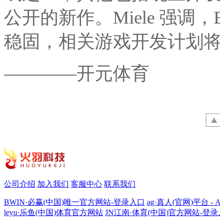
公开的新作。Miele 强调，E
稳固，相关游戏开发计划
————开元体育
公司介绍
加入我们
客服中心
联系我们
BWIN·必赢(中国)唯一官方网站-登录入口
ag·真人(官网)平台 - 
leyu·乐鱼(中国)体育官方网站
JN江南·体育(中国)官方网站-登