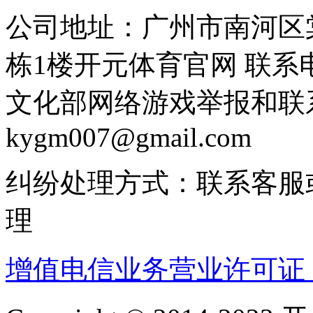
公司地址：广州市南河区
栋1楼开元体育官网 联系电话：
文化部网络游戏举报和联
kygm007@gmail.com
纠纷处理方式：联系客服
理
增值电信业务营业许可证：粤B