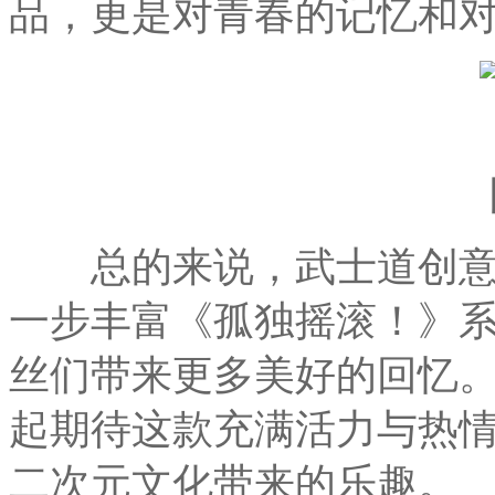
品，更是对青春的记忆和
总的来说，武士道创意
一步丰富《孤独摇滚！》
丝们带来更多美好的回忆。在
起期待这款充满活力与热
二次元文化带来的乐趣。