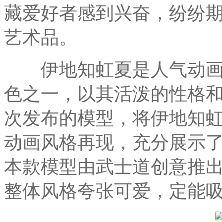
藏爱好者感到兴奋，纷纷
艺术品。
伊地知虹夏是人气动画
色之一，以其活泼的性格
次发布的模型，将伊地知
动画风格再现，充分展示
本款模型由武士道创意推出的“Pa
整体风格夸张可爱，定能