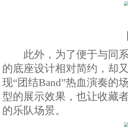
此外，为了便于与同系
的底座设计相对简约，却
现“团结Band”热血演奏
型的展示效果，也让收藏
的乐队场景。