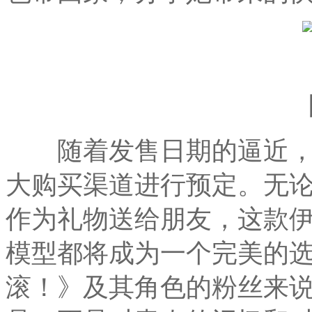
随着发售日期的逼近，
大购买渠道进行预定。无
作为礼物送给朋友，这款伊地知虹夏
模型都将成为一个完美的
滚！》及其角色的粉丝来