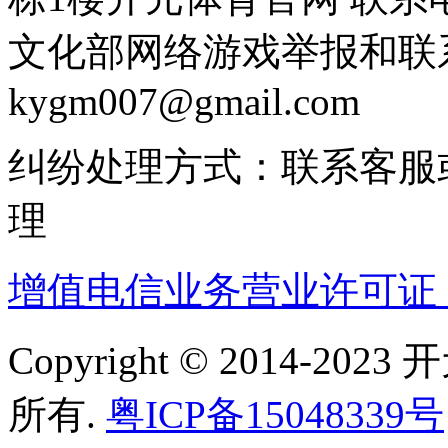
文化部网络游戏举报和联
kygm007@gmail.com
纠纷处理方式：联系客服
理
增值电信业务营业许可证：粤B
Copyright © 2014-
所有.
粤ICP备15048339号