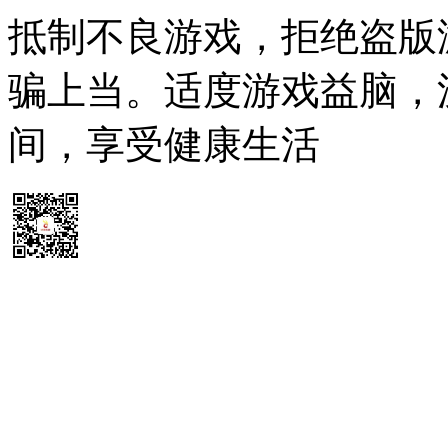
抵制不良游戏，拒绝盗版
骗上当。适度游戏益脑，
间，享受健康生活