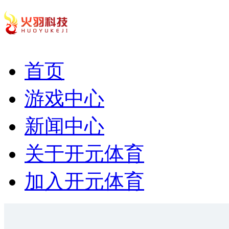
首页
游戏中心
新闻中心
关于开元体育
加入开元体育