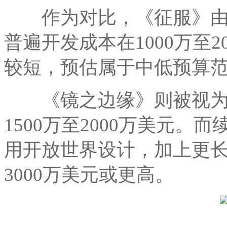
作为对比，《征服》由日
普遍开发成本在1000万至
较短，预估属于中低预算
《镜之边缘》则被视为
1500万至2000万美元
用开放世界设计，加上更
3000万美元或更高。