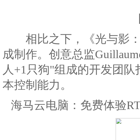
相比之下，《光与影：3
成制作。创意总监Guillaum
人+1只狗"组成的开发团
本控制能力。
海马云电脑：免费体验RT