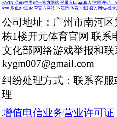
BWIN·必赢(中国)唯一官方网站-登录入口
ag·真人(官网)平台 - 
leyu·乐鱼(中国)体育官方网站
JN江南·体育(中国)官方网站-登
公司地址：广州市南河区
栋1楼开元体育官网 联系电话：
文化部网络游戏举报和联
kygm007@gmail.com
纠纷处理方式：联系客服
理
增值电信业务营业许可证：粤B