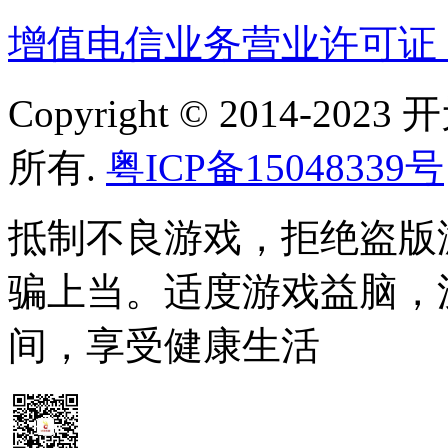
增值电信业务营业许可证：粤B
Copyright © 2014-
所有.
粤ICP备15048339号
抵制不良游戏，拒绝盗版
骗上当。适度游戏益脑，
间，享受健康生活