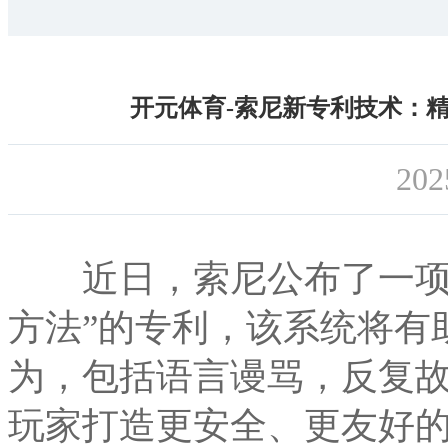
开元体育-索尼新专利技术：
202
近日，索尼公布了一项名
方法”的专利，该系统将有
为，包括语言谩骂，反复
玩家打造更安全、更友好