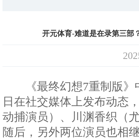
开元体育-难道是在录第三部
202
《最终幻想7重制版》中
日在社交媒体上发布动态
动捕演员）、川渊香织（
随后，另外两位演员也相