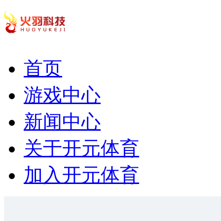
首页
游戏中心
新闻中心
关于开元体育
加入开元体育