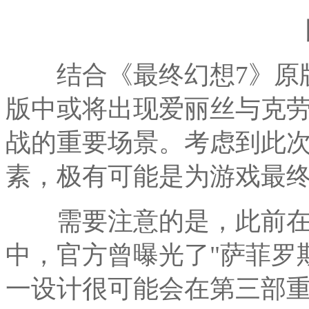
结合《最终幻想7》原版
版中或将出现爱丽丝与克
战的重要场景。考虑到此
素，极有可能是为游戏最
需要注意的是，此前在
中，官方曾曝光了"萨菲罗
一设计很可能会在第三部