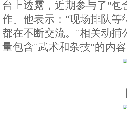
台上透露，近期参与了"包
作。他表示："现场排队等
都在不断交流。"相关动捕
量包含"武术和杂技"的内