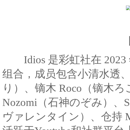
Idios 是彩虹社在 2023
组合，成员包含小清水透、狮
り）、镝木 Roco（镝木
Nozomi（石神のぞみ）、Sop
ヴァレンタイン）、仓持 M