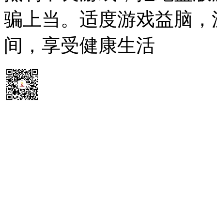
骗上当。适度游戏益脑，
间，享受健康生活