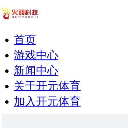
首页
游戏中心
新闻中心
关于开元体育
加入开元体育