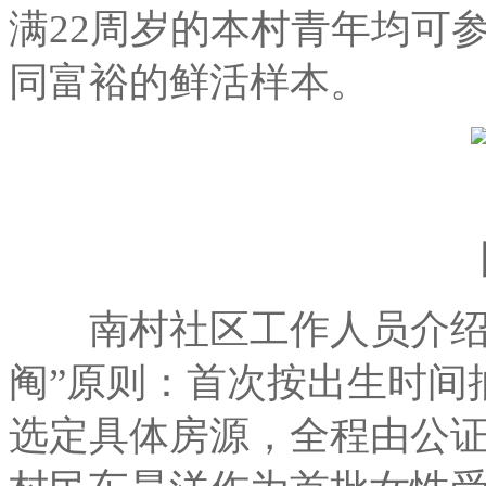
满22周岁的本村青年均可
同富裕的鲜活样本。
南村社区工作人员介绍，
阄”原则：首次按出生时间
选定具体房源，全程由公证