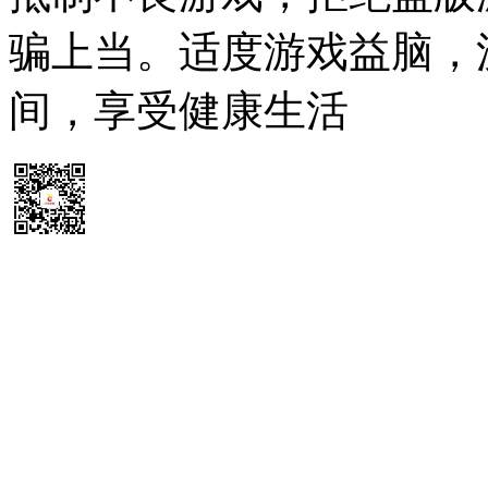
骗上当。适度游戏益脑，
间，享受健康生活