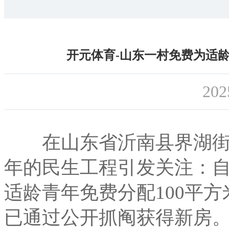
开元体育-山东一村免费为适龄
202
在山东省沂南县界湖街
年的民生工程引发关注：自2
适龄青年免费分配100平方
已通过公开抓阄获得新房