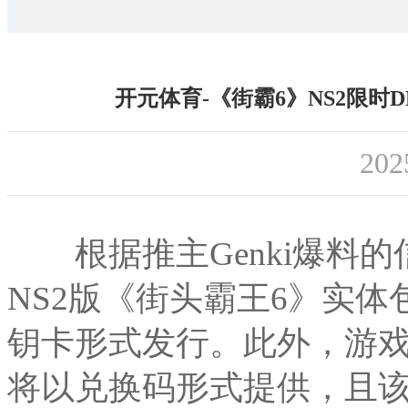
开元体育-《街霸6》NS2限
202
根据推主Genki爆料的
NS2版《街头霸王6》实
钥卡形式发行。此外，游戏
将以兑换码形式提供，且