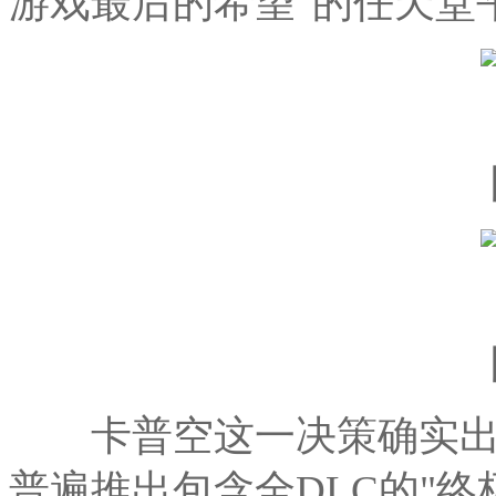
游戏最后的希望"的任天堂
卡普空这一决策确实出
普遍推出包含全DLC的"