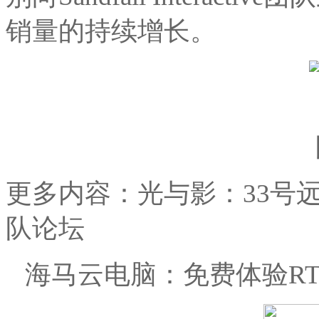
销量的持续增长。
更多内容：光与影：33号
队论坛
海马云电脑：免费体验RT