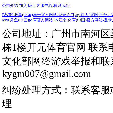
公司介绍
加入我们
客服中心
联系我们
BWIN·必赢(中国)唯一官方网站-登录入口
ag·真人(官网)平台 - 
leyu·乐鱼(中国)体育官方网站
JN江南·体育(中国)官方网站-登
公司地址：广州市南河区
栋1楼开元体育官网 联系电话：
文化部网络游戏举报和联
kygm007@gmail.com
纠纷处理方式：联系客服
理