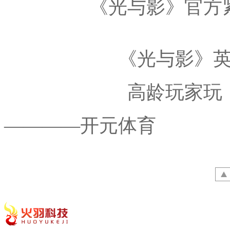
《光与影》官方
《光与影》
高龄玩家玩
————开元体育