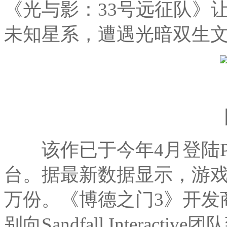
《光与影：33号远征队》
未知星系，遭遇光暗双生
该作已于今年4月登陆PC、PS5
台。据最新数据显示，游戏
万份。《博德之门3》开发
别向Sandfall Intera