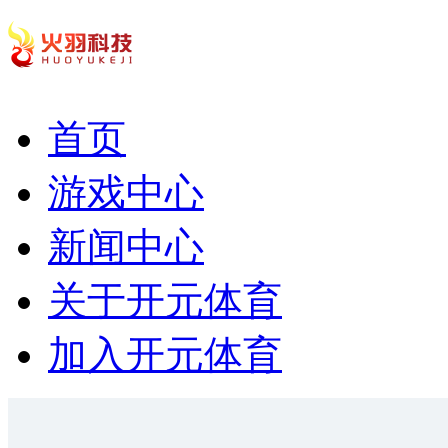
首页
游戏中心
新闻中心
关于开元体育
加入开元体育