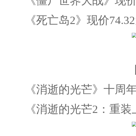
《僵尸世界大战》现价39
《死亡岛2》现价74.3
《消逝的光芒》十周年增强
《消逝的光芒2：重装上阵