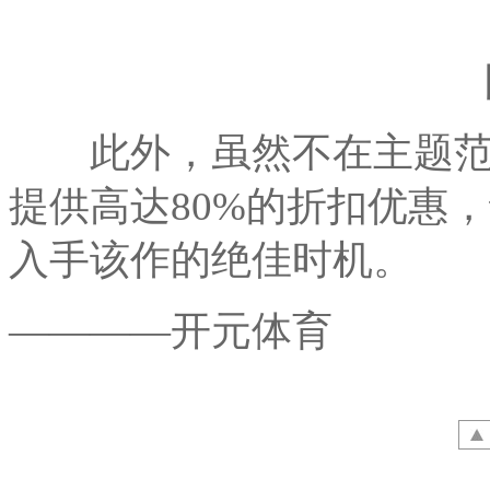
此外，虽然不在主题范围
提供高达80%的折扣优惠，
入手该作的绝佳时机。
————开元体育