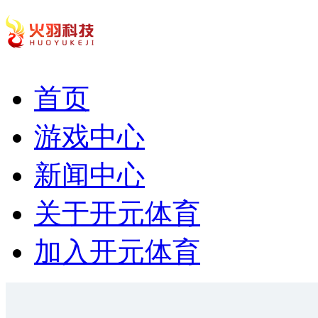
首页
游戏中心
新闻中心
关于开元体育
加入开元体育