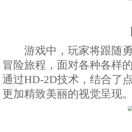
游戏中，玩家将跟随勇
冒险旅程，面对各种各样
通过HD-2D技术，结合了
更加精致美丽的视觉呈现