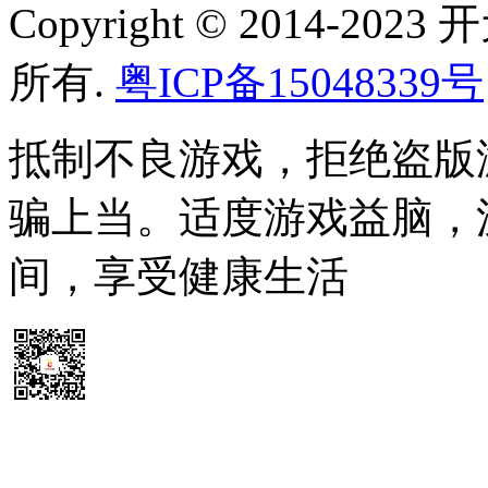
Copyright © 2014-
所有.
粤ICP备15048339号
抵制不良游戏，拒绝盗版
骗上当。适度游戏益脑，
间，享受健康生活