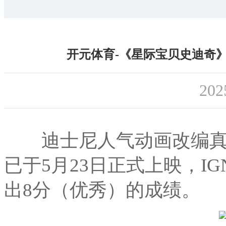
开元体育-《星际宝贝史迪奇》
202
迪士尼人气动画改编真
已于5月23日正式上映，I
出8分（优秀）的成绩。