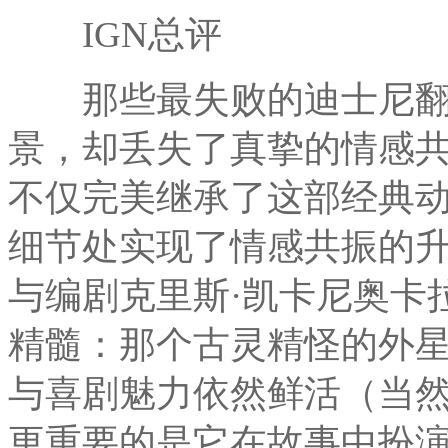
IGN总评
那些最失败的迪士尼翻
景，却丢失了真挚的情感
不仅完美继承了这部经典
细节处实现了情感共振的升
与编剧克里斯·凯卡尼奥卡拉
精髓：那个古灵精怪的外
与喜剧魅力依然鲜活（当
更重要的是它在故事中扮