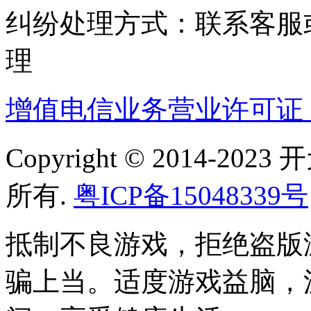
纠纷处理方式：联系客服
理
增值电信业务营业许可证：粤B
Copyright © 2014-
所有.
粤ICP备15048339号
抵制不良游戏，拒绝盗版
骗上当。适度游戏益脑，