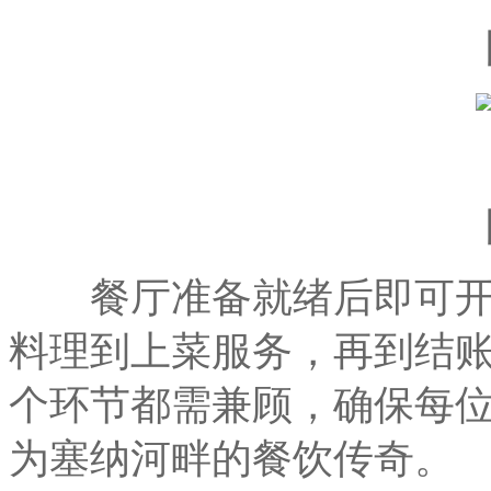
餐厅准备就绪后即可开
料理到上菜服务，再到结
个环节都需兼顾，确保每
为塞纳河畔的餐饮传奇。