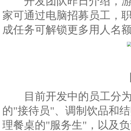
开发团队昨日介绍，游戏
家可通过电脑招募员工，
成任务可解锁更多用人名
目前开发中的员工分为
的"接待员"、调制饮品和结
理餐桌的"服务生"，以及