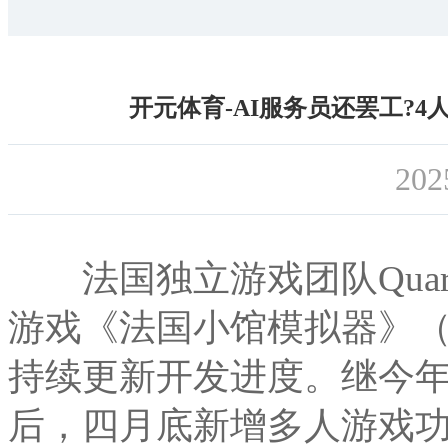
开元体育-AI服务员还罢工?
202
法国独立游戏团队Quark 
游戏《法国小馆模拟器》（Parisian
持续更新开发进度。继今年
后，四月底新增多人游戏功