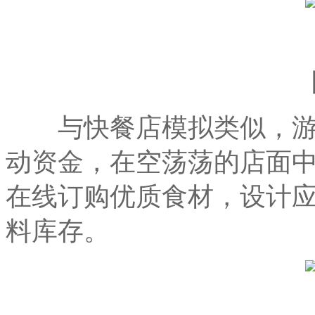
与快餐店模拟类似，游
动资金，在空荡荡的店面
在线订购优质食材，设计
料库存。