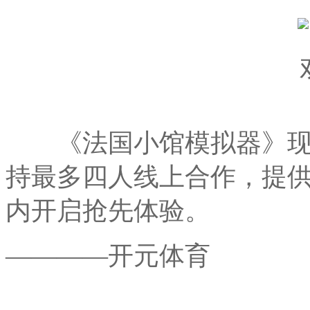
《法国小馆模拟器》现已在
持最多四人线上合作，提供
内开启抢先体验。
————开元体育