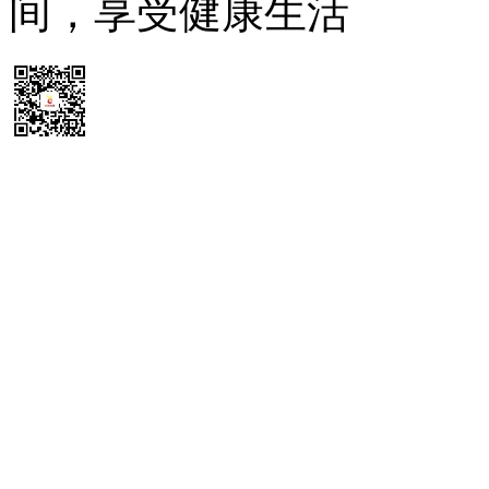
间，享受健康生活