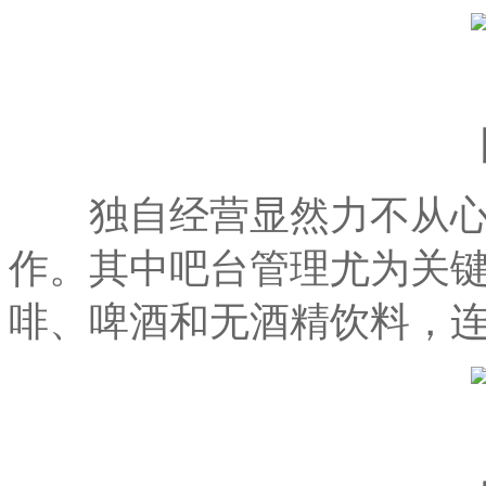
独自经营显然力不从心
作。其中吧台管理尤为关
啡、啤酒和无酒精饮料，