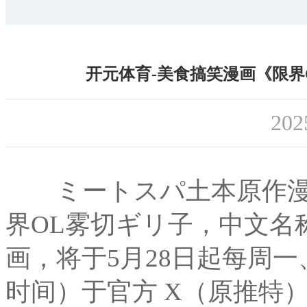
开元体育-美食搞笑漫画《限界
202
ミートスパ土本原作漫画
界OL雾切ギリ子，中文名
画，将于5月28日起每周一
时间）于官方 X（原推特）和