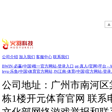
公司介绍
加入我们
客服中心
联系我们
BWIN·必赢(中国)唯一官方网站-登录入口
ag·真人(官网)平台 - 
leyu·乐鱼(中国)体育官方网站
JN江南·体育(中国)官方网站-登
公司地址：广州市南河区
栋1楼开元体育官网 联系电话：
文化部网络游戏举报和联