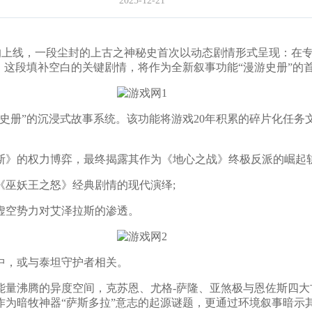
2025-12-21
.7补丁测试服的上线，一段尘封的上古之神秘史首次以动态剧情形式呈
。这段填补空白的关键剧情，将作为全新叙事功能“漫游史册”的
册”的沉浸式故事系统。该功能将游戏20年积累的碎片化任务
》的权力博弈，最终揭露其作为《地心之战》终极反派的崛起轨
巫妖王之怒》经典剧情的现代演绎;
空势力对艾泽拉斯的渗透。
，或与泰坦守护者相关。
沸腾的异度空间，克苏恩、尤格-萨隆、亚煞极与恩佐斯四大
为暗牧神器“萨斯多拉”意志的起源谜题，更通过环境叙事暗示其