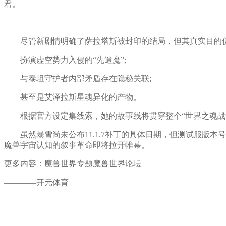
君。
尽管新剧情明确了萨拉塔斯被封印的结局，但其真实目的仍
扮演虚空势力入侵的“先遣魔”;
与泰坦守护者内部矛盾存在隐秘关联;
甚至是艾泽拉斯星魂异化的产物。
根据官方设定集线索，她的故事线将贯穿整个“世界之魂战记
虽然暴雪尚未公布11.1.7补丁的具体日期，但测试服版本
魔兽宇宙认知的叙事革命即将拉开帷幕。
更多内容：魔兽世界专题魔兽世界论坛
————开元体育