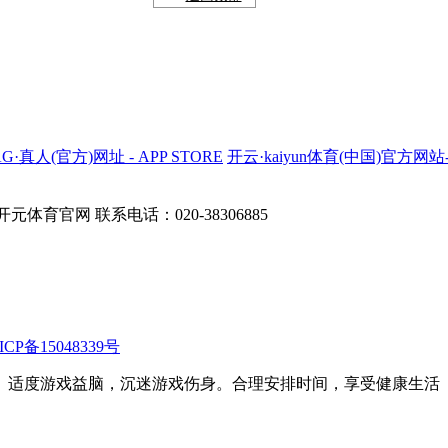
AG·真人(官方)网址 - APP STORE
开云·kaiyun体育(中国)官方网
育官网 联系电话：020-38306885
ICP备15048339号
。适度游戏益脑，沉迷游戏伤身。合理安排时间，享受健康生活