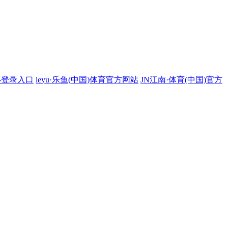
站-登录入口
leyu·乐鱼(中国)体育官方网站
JN江南·体育(中国)官方