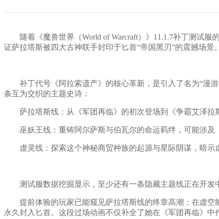
随着《魔兽世界（World of Warcraft）》11.1
证萨拉塔斯被四大古神联手封印于匕首“帝国黑刃”的震撼场景
补丁代号《阿拉索遗产》的核心革新，是引入了名为“漫游史
条互为交织的主题史诗：
萨拉塔斯线：从《军团再临》的初次登场到《争霸艾泽拉斯
巫妖王线：重铸阿尔萨斯与伯瓦尔的命运羁绊，可能涉及《
虚灵线：探索这个神秘商贸种族的起源与星际阴谋，暗示虚
测试服数据挖掘显示，至少还有一条隐藏主题线正在开发中
提前体验的玩家已能窥见萨拉塔斯线的终章高潮：在虚空能量
永久封入匕首。这段过场动画不仅补全了她在《军团再临》中作