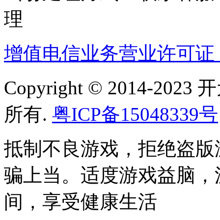
理
增值电信业务营业许可证：粤B
Copyright © 2014-
所有.
粤ICP备15048339号
抵制不良游戏，拒绝盗版
骗上当。适度游戏益脑，
间，享受健康生活