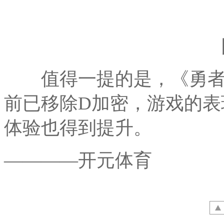
值得一提的是，《勇者斗恶
前已移除D加密，游戏的表
体验也得到提升。
————开元体育