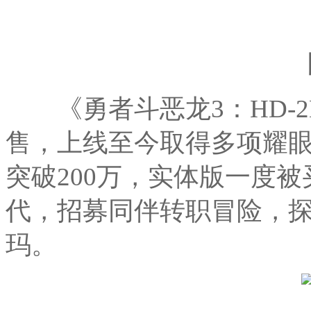
《勇者斗恶龙3：HD-2D
售，上线至今取得多项耀
突破200万，实体版一度
代，招募同伴转职冒险，
玛。