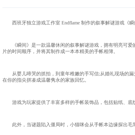
西班牙独立游戏工作室 Endflame 制作的叙事解谜游戏《瞬间 Ins
《瞬间》是一款温馨休闲的叙事解谜游戏，拥有明亮可爱的
片的时间顺序，并将其制作成一本本精美的手帐相簿。
从婴儿啼哭的抓拍，到童年稚嫩的手写信;从婚礼现场的漏光
在你的指尖拼凑成温馨隽永的家族回忆。
游戏为玩家提供了丰富多样的手帐装饰品，包括贴纸、底纹
此外，当谜题陷入僵局时，小猫咪会从手帐本边缘探出毛茸