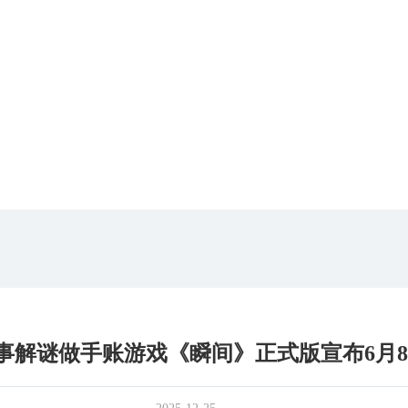
事解谜做手账游戏《瞬间》正式版宣布6月