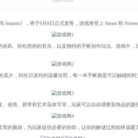
2025-12-25
tants》，将于6月8日正式发售，游戏将登上 Steam 和 Ninten
画风、轻松悠闲的音乐，以及独特的手帐创作玩法。游戏中，玩
底片，到生日派对的温馨合照，每一本手帐都是可以触碰的时
、表情、胶带和艺术花体字等，玩家可以自由调整装饰品的颜色
茸的脑袋，为玩家提供必要的协助，让你的解谜过程始终温暖