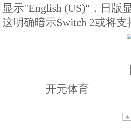
显示"English (US)"
这明确暗示Switch 2或
————开元体育